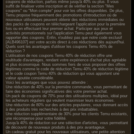
coupons de réduction, parfois même jusqu'à 40% ou plus. Il vous
suffit de finaliser votre inscription et de vérifier la section "Mes
coupons" ou "Mon compte" pour voir les offres disponibles. De plus,
Temu propose fréquemment des promotions d'introduction où de
nouveaux utilisateurs peuvent obtenir des réductions immédiates ou
des packs de coupons en téléchargeant l'application pour la première
fois ou en effectuant leur premier achat. Participer aux jeux et
activités promotionnels sur l'application Temu peut également vous
rapporter des coupons. Enfin, n'oubliez pas que notre code exclusif
[ALB496107] est votre accès direct à ces réductions dès aujourd'hui.
Quels sont les avantages d'utiliser les coupons Temu 40% de
réduction ?
L'utilisation de nos coupons Temu 40% de réduction offre une
multitude d'avantages, rendant votre expérience d'achat plus agréable
et plus économique. Nous sommes fiers de vous proposer des offres
légitimes comme le code de réduction Temu 40% de réduction légitime
et le code coupon Temu 40% de réduction qui vous apportent une
valeur ajoutée considérable.
Voici les avantages que vous pouvez attendre :
Une réduction de 40% sur la première commande, vous permettant de
faire des économies significatives dès votre premier achat.
Un pack de coupons de 70% pour des utilisations multiples, idéal pour
les acheteurs réguliers qui veulent maximiser leurs économies.
Une réduction de 80% sur des articles populaires, vous donnant accès
à des produits très recherchés à des prix imbattables.
Une réduction supplémentaire de 30% pour les clients Temu existants,
une récompense pour votre fidélité.
Jusqu'à 40% de réduction sur une sélection d'articles, vous permettant
de découvrir de nouveaux produits à des prix avantageux.
Un cadeau gratuit pour les nouveaux utilisateurs, une petite attention