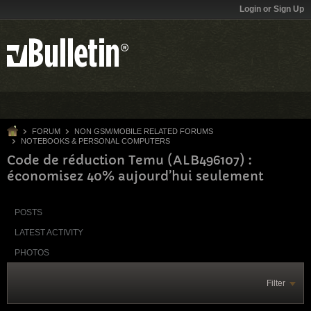
Login or Sign Up
FORUM
NON GSM/MOBILE RELATED FORUMS
NOTEBOOKS & PERSONAL COMPUTERS
Code de réduction Temu (ALB496107) :
économisez 40% aujourd’hui seulement
POSTS
LATEST ACTIVITY
PHOTOS
Filter