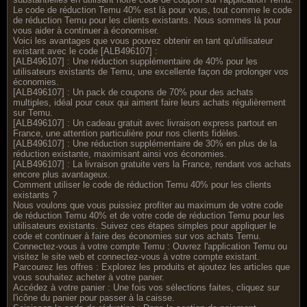
Le code de réduction Temu 40% est là pour vous, tout comme le code
de réduction Temu pour les clients existants. Nous sommes là pour
vous aider à continuer à économiser.
Voici les avantages que vous pouvez obtenir en tant qu'utilisateur
existant avec le code [ALB496107] :
[ALB496107] : Une réduction supplémentaire de 40% pour les
utilisateurs existants de Temu, une excellente façon de prolonger vos
économies.
[ALB496107] : Un pack de coupons de 70% pour des achats
multiples, idéal pour ceux qui aiment faire leurs achats régulièrement
sur Temu.
[ALB496107] : Un cadeau gratuit avec livraison express partout en
France, une attention particulière pour nos clients fidèles.
[ALB496107] : Une réduction supplémentaire de 30% en plus de la
réduction existante, maximisant ainsi vos économies.
[ALB496107] : La livraison gratuite vers la France, rendant vos achats
encore plus avantageux.
Comment utiliser le code de réduction Temu 40% pour les clients
existants ?
Nous voulons que vous puissiez profiter au maximum de votre code
de réduction Temu 40% et de votre code de réduction Temu pour les
utilisateurs existants. Suivez ces étapes simples pour appliquer le
code et continuer à faire des économies sur vos achats Temu.
Connectez-vous à votre compte Temu : Ouvrez l'application Temu ou
visitez le site web et connectez-vous à votre compte existant.
Parcourez les offres : Explorez les produits et ajoutez les articles que
vous souhaitez acheter à votre panier.
Accédez à votre panier : Une fois vos sélections faites, cliquez sur
l'icône du panier pour passer à la caisse.