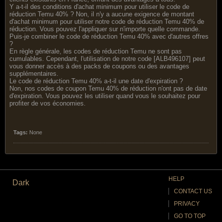
Y a-t-il des conditions d'achat minimum pour utiliser le code de
réduction Temu 40% ? Non, il n'y a aucune exigence de montant
d'achat minimum pour utiliser notre code de réduction Temu 40% de
réduction. Vous pouvez l'appliquer sur n'importe quelle commande.
Puis-je combiner le code de réduction Temu 40% avec d'autres offres
?
En règle générale, les codes de réduction Temu ne sont pas
cumulables. Cependant, l'utilisation de notre code [ALB496107] peut
vous donner accès à des packs de coupons ou des avantages
supplémentaires.
Le code de réduction Temu 40% a-t-il une date d'expiration ?
Non, nos codes de coupon Temu 40% de réduction n'ont pas de date
d'expiration. Vous pouvez les utiliser quand vous le souhaitez pour
profiter de vos économies.
Tags:
None
HELP
Dark
CONTACT US
PRIVACY
GO TO TOP