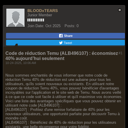
BLOODxTEARS
Junior Member
Join Date:
Oct 2025
Posts:
0
Share
Tweet
Code de réduction Temu (ALB496107) : économisez
#1
40% aujourd’hui seulement
10-24-2025, 10:06 AM
Nous sommes enchantés de vous informer que notre code de
réduction Temu 40% de réduction est une aubaine pour tous les
utilisateurs, qu'ils soient nouveaux ou existants. En utilisant notre
coupon de réduction Temu 40%, vous pouvez bénéficier d'avantages
incroyables sur l'application et le site web de Temu. Nous avons veillé
à ce que ce code soit facile à utiliser et qu'il maximise vos économies.
Voici une liste des avantages spécifiques que vous pouvez obtenir en
utilisant notre code [ALB496107] :
[ALB496107] : Profitez d'une remise forfaitaire de 40% pour les
nouveaux utilisateurs, une opportunité parfaite pour découvrir Temu à
moindre coût.
[ALB496107] : Bénéficiez de 40% de réduction pour les utilisateurs
existants, une belle récompense pour votre fidélité.